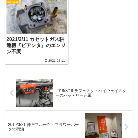
家庭菜園
2021/2/11 カセットガス耕
運機『ピアンタ』のエンジ
ン不調
2021.02.11
2019/3/16 ラフェスタ・ハイウェイスタ
ーのバッテリー充電
2019/3/21 神戸フルーツ・フラワーパー
クで宿泊