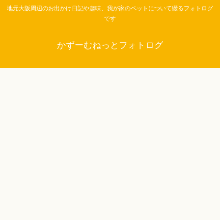
地元大阪周辺のお出かけ日記や趣味、我が家のペットについて綴るフォトログ
です
かずーむねっとフォトログ