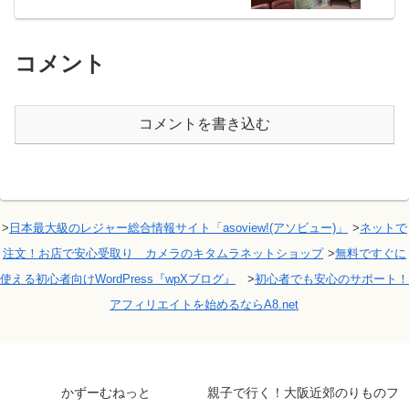
コメント
コメントを書き込む
>
日本最大級のレジャー総合情報サイト「asoview!(アソビュー)」
>
ネットで
注文！お店で安心受取り カメラのキタムラネットショップ
>
無料ですぐに
使える初心者向けWordPress『wpXブログ』
>
初心者でも安心のサポート！
アフィリエイトを始めるならA8.net
かずーむねっと
親子で行く！大阪近郊のりものフ