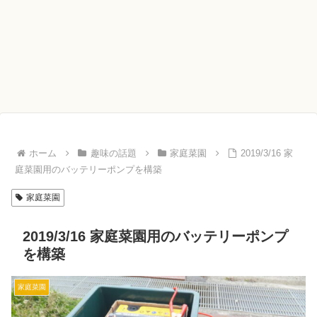
ホーム
趣味の話題
家庭菜園
2019/3/16 家
庭菜園用のバッテリーポンプを構築
家庭菜園
2019/3/16 家庭菜園用のバッテリーポンプ
を構築
家庭菜園