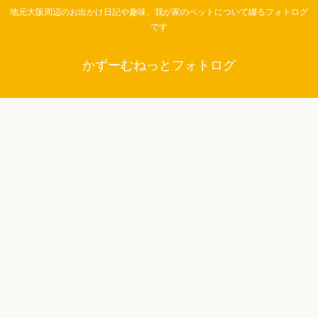
地元大阪周辺のお出かけ日記や趣味、我が家のペットについて綴るフォトログ
です
かずーむねっとフォトログ