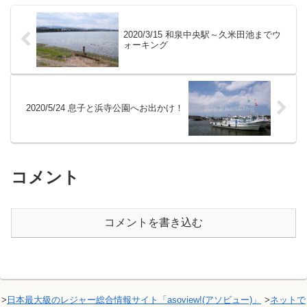
2020/3/15 和泉中央駅～久米田池までウ
ォーキング
2020/5/24 息子と浜寺公園へお出かけ！
コメント
コメントを書き込む
>
日本最大級のレジャー総合情報サイト「asoview!(アソビュー)」
>
ネットで