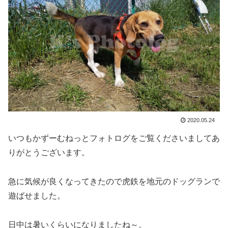
2020.05.24
いつもかずーむねっとフォトログをご覧くださいましてあ
りがとうございます。
急に気候が良くなってきたので虎鉄を地元のドッグランで
遊ばせました。
日中は暑いくらいになりましたね～。