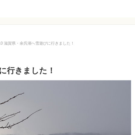
/1/10 滋賀県・余呉湖へ雪遊びに行きました！
遊びに行きました！