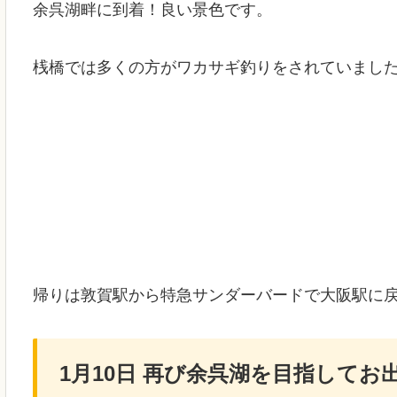
余呉湖畔に到着！良い景色です。
桟橋では多くの方がワカサギ釣りをされていまし
帰りは敦賀駅から特急サンダーバードで大阪駅に
1月10日 再び余呉湖を目指してお