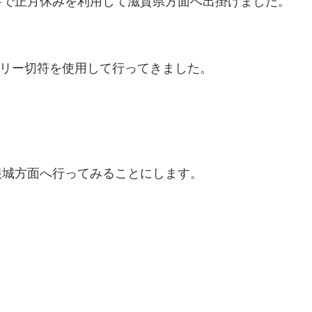
事で正月休みを利用して滋賀県方面へ出掛けました。
フリー切符を使用して行ってきました。
根城方面へ行ってみることにします。