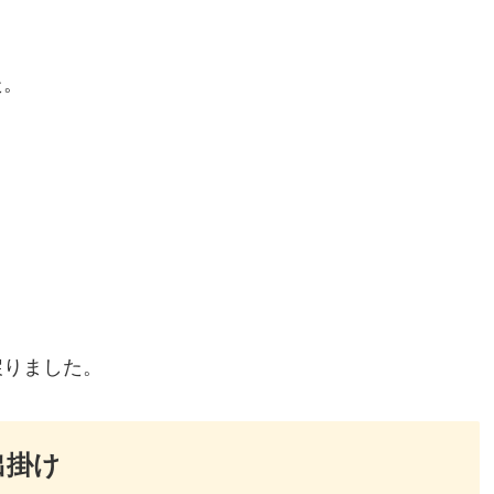
た。
戻りました。
出掛け