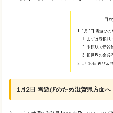
目
1月2日 雪遊び
まずは彦根城
米原駅で新幹
銀世界の余呉
1月10日 再び
1月2日 雪遊びのため滋賀県方面へ