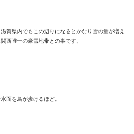
。滋賀県内でもこの辺りになるとかなり雪の量が増え
は関西唯一の豪雪地帯との事です。
で水面を鳥が歩けるほど。