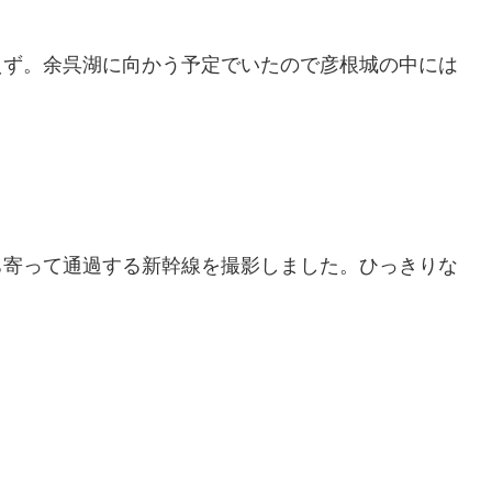
えず。余呉湖に向かう予定でいたので彦根城の中には
。
ち寄って通過する新幹線を撮影しました。ひっきりな