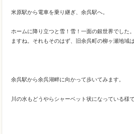
米原駅から電車を乗り継ぎ、余呉駅へ。
ホームに降り立つと雪！雪！一面の銀世界でした
ますね。それもそのはず、旧余呉町の柳ヶ瀬地域
余呉駅から余呉湖畔に向かって歩いてみます。
川の水もどうやらシャーベット状になっている様