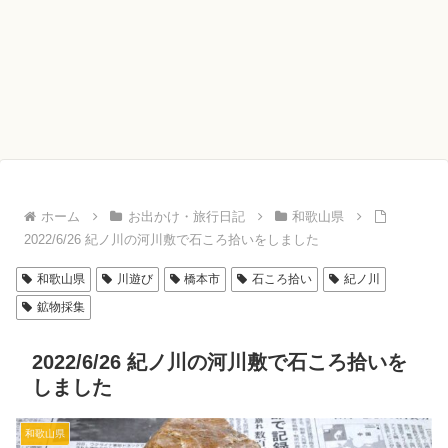
ホーム
お出かけ・旅行日記
和歌山県
2022/6/26 紀ノ川の河川敷で石ころ拾いをしました
和歌山県
川遊び
橋本市
石ころ拾い
紀ノ川
鉱物採集
2022/6/26 紀ノ川の河川敷で石ころ拾いを
しました
和歌山県