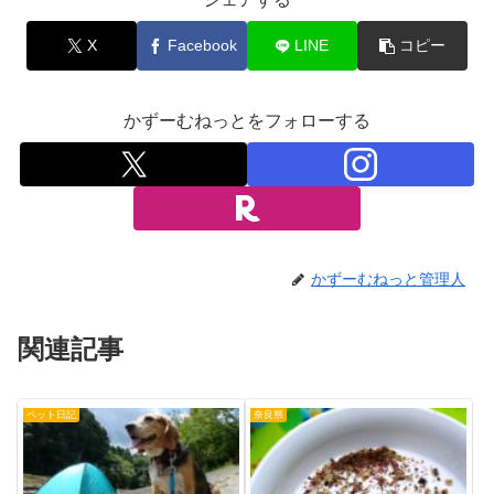
X
Facebook
LINE
コピー
かずーむねっとをフォローする
かずーむねっと管理人
関連記事
ペット日記
奈良県