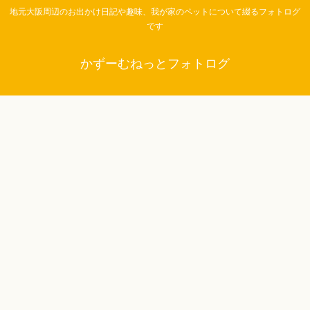
地元大阪周辺のお出かけ日記や趣味、我が家のペットについて綴るフォトログ
です
かずーむねっとフォトログ