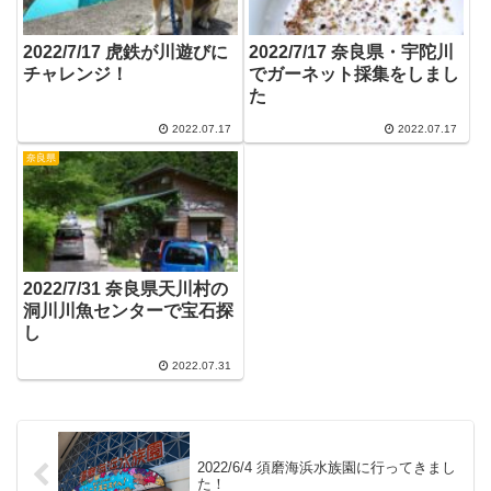
2022/7/17 虎鉄が川遊びに
2022/7/17 奈良県・宇陀川
チャレンジ！
でガーネット採集をしまし
た
2022.07.17
2022.07.17
奈良県
2022/7/31 奈良県天川村の
洞川川魚センターで宝石探
し
2022.07.31
2022/6/4 須磨海浜水族園に行ってきまし
た！