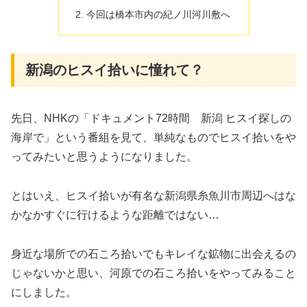
今回は橋本市内の紀ノ川河川敷へ
新潟のヒスイ拾いに憧れて？
先日、NHKの「ドキュメント72時間 新潟 ヒスイ探しの
海岸で」という番組を見て、単純なものでヒスイ拾いをや
ってみたいと思うようになりました。
とはいえ、ヒスイ拾いが有名な新潟県糸魚川市周辺へはな
かなかすぐに行けるような距離ではない…
身近な場所での石ころ拾いでもキレイな鉱物に出会えるの
じゃないかと思い、河原での石ころ拾いをやってみること
にしました。