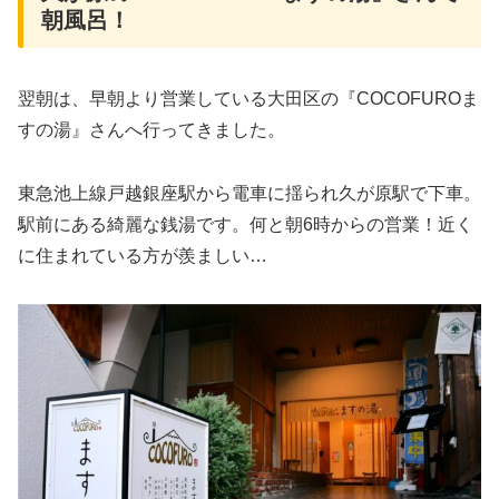
朝風呂！
翌朝は、早朝より営業している大田区の『COCOFUROま
すの湯』さんへ行ってきました。
東急池上線戸越銀座駅から電車に揺られ久が原駅で下車。
駅前にある綺麗な銭湯です。何と朝6時からの営業！近く
に住まれている方が羨ましい…