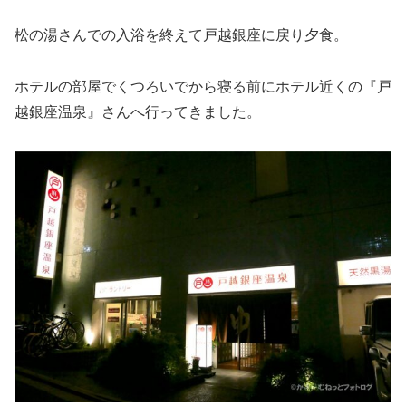
松の湯さんでの入浴を終えて戸越銀座に戻り夕食。
ホテルの部屋でくつろいでから寝る前にホテル近くの『戸
越銀座温泉』さんへ行ってきました。