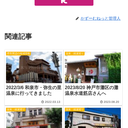
かずーむねっと管理人
関連記事
堺市周辺の地域情報
温泉・銭湯巡り
2022/3/6 和泉市・弥生の里
2023/8/20 神戸市灘区の灘
温泉に行ってきました
温泉水道筋店さんへ
2022.03.13
2023.08.20
温泉・銭湯巡り
温泉・銭湯巡り