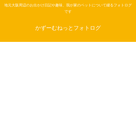
地元大阪周辺のお出かけ日記や趣味、我が家のペットについて綴るフォトログ
です
かずーむねっとフォトログ