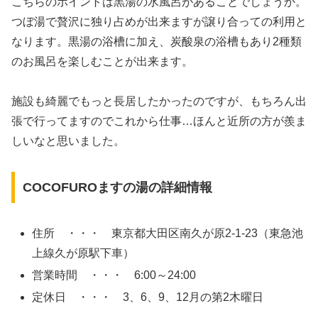
こちらのポイントは黒湯の水風呂があることでしょうか。
つぼ湯で贅沢に独り占めが出来ますが譲り合っての利用と
なります。黒湯の浴槽に加え、炭酸泉の浴槽もあり2種類
のお風呂を楽しむことが出来ます。
施設も綺麗でもっと長居したかったのですが、もちろん出
張で行ってますのでこれから仕事…ほんと近所の方が羨ま
しいなと思いました。
COCOFUROますの湯の詳細情報
住所 ・・・ 東京都大田区南久が原2-1-23（東急池
上線久が原駅下車）
営業時間 ・・・ 6:00～24:00
定休日 ・・・ 3、6、9、12月の第2木曜日