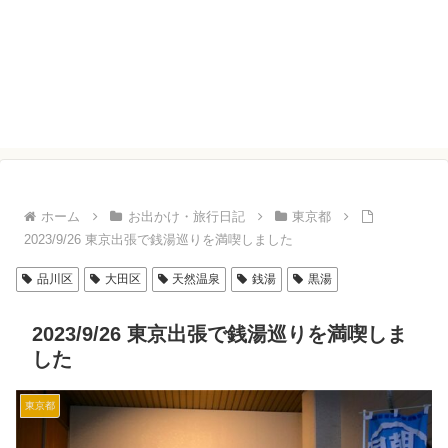
ホーム
お出かけ・旅行日記
東京都
2023/9/26 東京出張で銭湯巡りを満喫しました
品川区
大田区
天然温泉
銭湯
黒湯
2023/9/26 東京出張で銭湯巡りを満喫しま
した
東京都