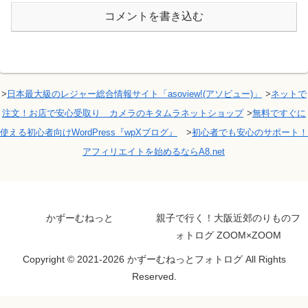
コメントを書き込む
>
日本最大級のレジャー総合情報サイト「asoview!(アソビュー)」
>
ネットで
注文！お店で安心受取り カメラのキタムラネットショップ
>
無料ですぐに
使える初心者向けWordPress『wpXブログ』
>
初心者でも安心のサポート！
アフィリエイトを始めるならA8.net
かずーむねっと
親子で行く！大阪近郊のりものフ
ォトログ ZOOM×ZOOM
Copyright © 2021-2026 かずーむねっとフォトログ All Rights
Reserved.