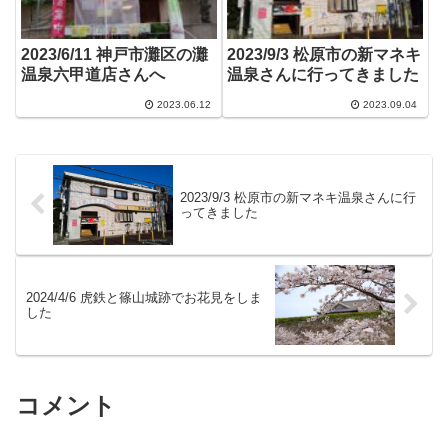
2023/6/11 神戸市灘区の灘
2023/9/3 松原市の新マネキ
温泉六甲道店さんへ
温泉さんに行ってきました
2023.06.12
2023.09.04
2023/9/3 松原市の新マネキ温泉さんに行
ってきました
2024/4/6 虎鉄と篠山城跡でお花見をしま
した
コメント