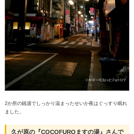
2か所の銭湯でしっかり温まったせいか夜はぐっすり眠れ
ました。
久が原の『COCOFUROますの湯』さんで