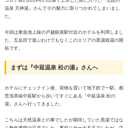
コロナ前の2019年の出張で上京した際に入った『北品川
温泉 天神湯』さんでその魅力に取りつかれてしまいまし
た。
今回は東急池上線の戸越銀座駅付近のホテルを利用しまし
た。五反田で遊ぶわけでもなくこのエリアの黒湯銭湯の開
拓です。
まずは『中延温泉 松の湯』さんへ
ホテルにチェックイン後、荷物を置いて地下鉄で一駅。都
営浅草線中延駅から歩いてすぐにある『中延温泉 松の
湯』さんへ行ってきました。
こちらは天然温泉との事でしたが期待していた黒湯ではな
く無色透明の温泉でした。事前リサーチ不足でしたが、店